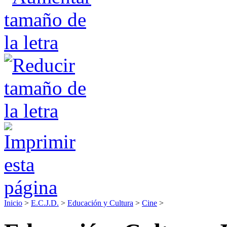
Inicio
>
E.C.J.D.
>
Educación y Cultura
>
Cine
>