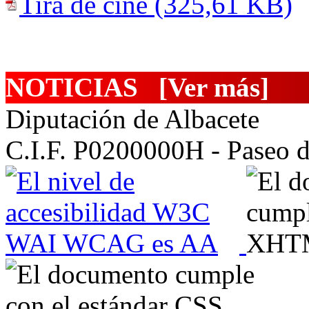
Tira de cine (325,61 KB)
NOTICIAS
[Ver más]
Diputación de Albacete
C.I.F. P0200000H - Paseo d