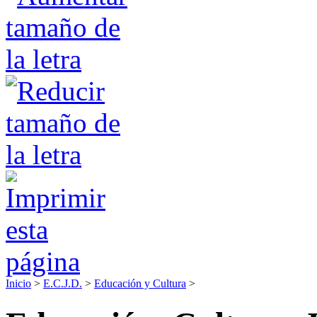
Inicio
>
E.C.J.D.
>
Educación y Cultura
>